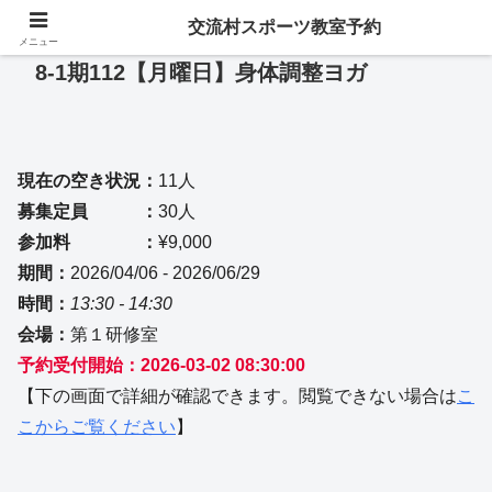
交流村スポーツ教室予約
メニュー
8-1期112【月曜日】身体調整ヨガ
現在の空き状況：
11人
募集定員 ：
30人
参加料 ：
¥9,000
期間：
2026/04/06 - 2026/06/29
時間：
13:30 - 14:30
会場：
第１研修室
予約受付開始：2026-03-02 08:30:00
【下の画面で詳細が確認できます。閲覧できない場合は
こ
こからご覧ください
】