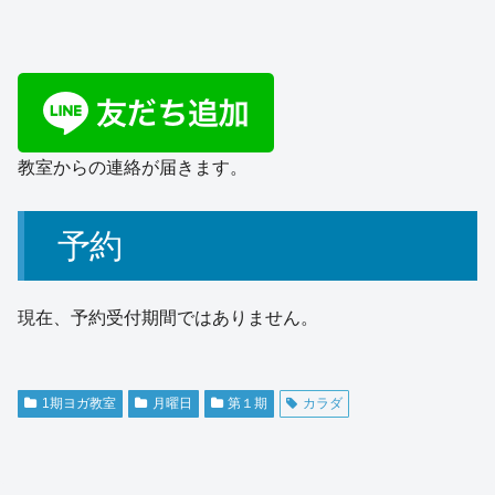
教室からの連絡が届きます。
予約
現在、予約受付期間ではありません。
1期ヨガ教室
月曜日
第１期
カラダ