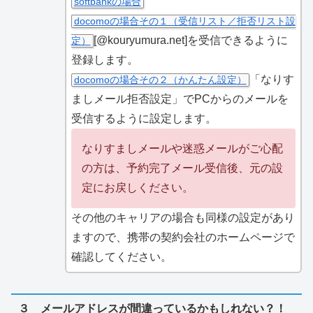
softbankの場合
docomoの場合その１（受信リスト／拒否リスト設
[@kouryumura.net]を受信できるように
定）
登録します。
「なりす
docomoの場合その２（かんたん設定）
ましメール拒否設定」でPCからのメールを
受信するように設定します。
なりすましメールや迷惑メールがご心配
の方は、予約完了メール受信後、元の設
定にお戻しください。
その他のキャリアの場合も同様の設定があり
ますので、携帯の契約会社のホームページで
確認してください。
３ メールアドレスが間違っているかもしれない？！