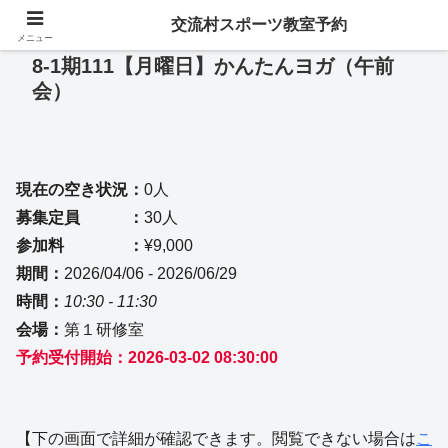
交流村スポーツ教室予約
メニュー
8-1期111【月曜日】かんたんヨガ（午前
会）
現在の空き状況：
0人
募集定員 ：
30人
参加料 ：
¥9,000
期間：
2026/04/06 - 2026/06/29
時間：
10:30 - 11:30
会場：
第１研修室
予約受付開始：2026-03-02 08:30:00
【下の画面で詳細が確認できます。閲覧できない場合は
こ