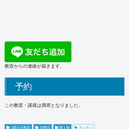
教室からの連絡が届きます。
予約
この教室・講座は満席となりました。
1期ヨガ教室
月曜日
第１期
カンタン