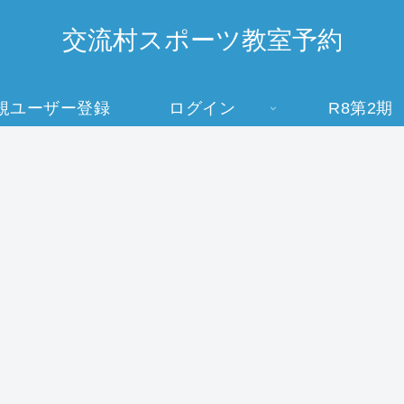
交流村スポーツ教室予約
規ユーザー登録
ログイン
R8第2期