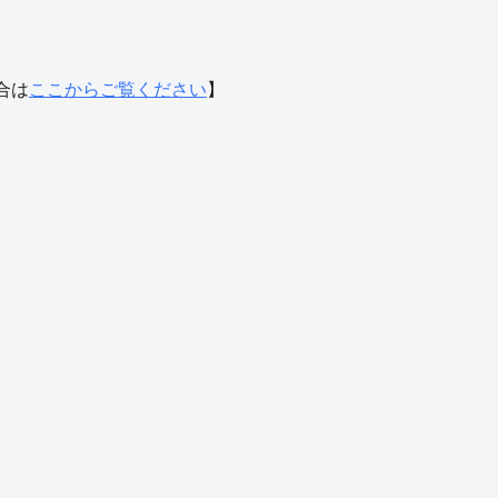
合は
ここからご覧ください
】