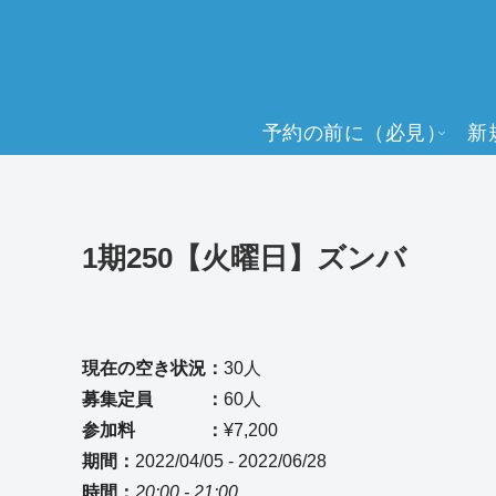
予約の前に（必見）
新
1期250【火曜日】ズンバ
現在の空き状況：
30人
募集定員 ：
60人
参加料 ：
¥7,200
期間：
2022/04/05 - 2022/06/28
時間：
20:00 - 21:00