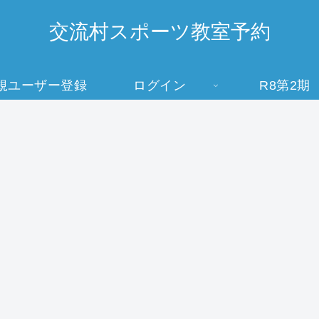
交流村スポーツ教室予約
規ユーザー登録
ログイン
R8第2期