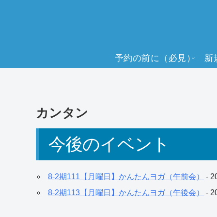
予約の前に（必見）
新
カンタン
今後のイベント
8-2期111【月曜日】かんたんヨガ（午前会）
- 2
8-2期113【月曜日】かんたんヨガ（午後会）
- 2