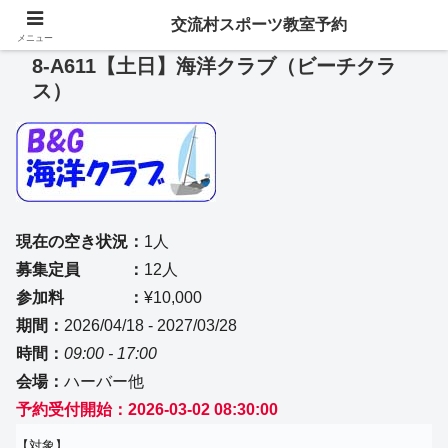
交流村スポーツ教室予約
メニュー
8-A611【土日】海洋クラブ（ビーチクラ
ス）
現在の空き状況：
1人
募集定員 ：
12人
参加料 ：
¥10,000
期間：
2026/04/18 - 2027/03/28
時間：
09:00 - 17:00
会場：
ハーバー他
予約受付開始：2026-03-02 08:30:00
【対象】