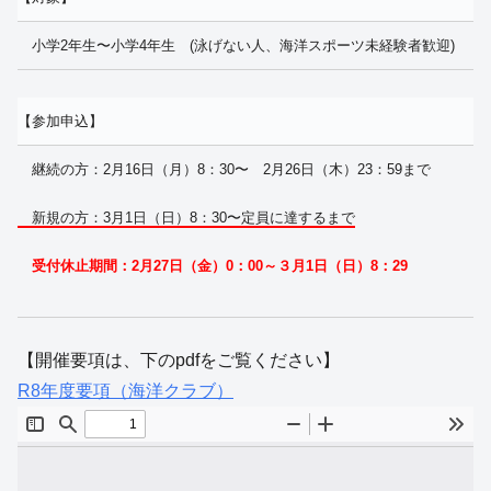
小学2年生〜小学4年生 (泳げない人、海洋スポーツ未経験者歓迎)
【参加申込】
継続の方：2月16日（月）8：30〜 2月26日（木）23：59まで
新規の方：3月1日（日）8：30〜定員に達するまで
受付休止期間：2月27日（金）0：00～３月1日（日）8：29
【開催要項は、下のpdfをご覧ください】
R8年度要項（海洋クラブ）