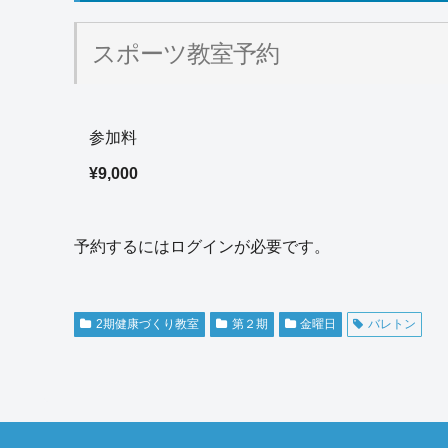
スポーツ教室予約
参加料
¥9,000
予約するにはログインが必要です。
2期健康づくり教室
第２期
金曜日
バレトン