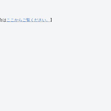
合は
ここからご覧ください。
】