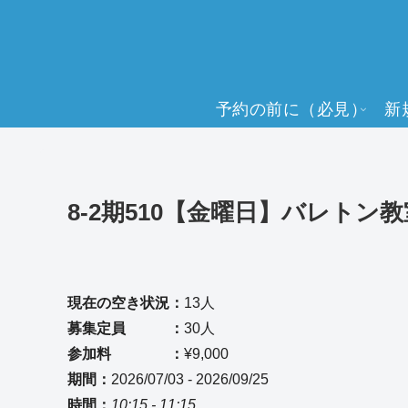
予約の前に（必見）
新
8-2期510【金曜日】バレトン教
現在の空き状況：
13人
募集定員 ：
30人
参加料 ：
¥9,000
期間：
2026/07/03 - 2026/09/25
時間：
10:15 - 11:15