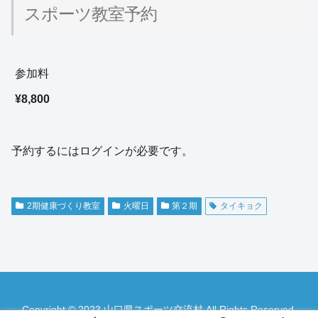
スポーツ教室予約
参加料
¥8,800
予約するにはログインが必要です。
2期健康づくり教室
火曜日
第２期
タイキョク
Copyright © 2023 山口県スポーツ交流村 All Rights Reserved.