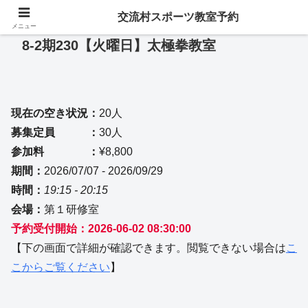
交流村スポーツ教室予約
メニュー
8-2期230【火曜日】太極拳教室
現在の空き状況：
20人
募集定員 ：
30人
参加料 ：
¥8,800
期間：
2026/07/07 - 2026/09/29
時間：
19:15 - 20:15
会場：
第１研修室
予約受付開始：2026-06-02 08:30:00
【下の画面で詳細が確認できます。閲覧できない場合は
こ
こからご覧ください
】