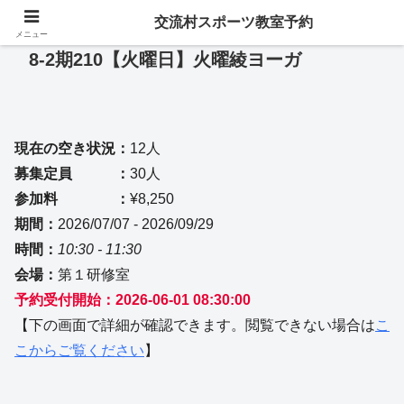
交流村スポーツ教室予約
メニュー
8-2期210【火曜日】火曜綾ヨーガ
現在の空き状況：
12人
募集定員 ：
30人
参加料 ：
¥8,250
期間：
2026/07/07 - 2026/09/29
時間：
10:30 - 11:30
会場：
第１研修室
予約受付開始：2026-06-01 08:30:00
【下の画面で詳細が確認できます。閲覧できない場合は
こ
こからご覧ください
】