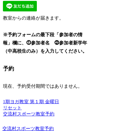
教室からの連絡が届きます。
※予約フォームの最下段「参加者の情
報」欄に、⓵参加者名 ⓶参加者新学年
（中高校生のみ）
を入力してください。
予約
現在、予約受付期間ではありません。
1期ヨガ教室
第１期
金曜日
リセット
交流村スポーツ教室予約
交流村スポーツ教室予約