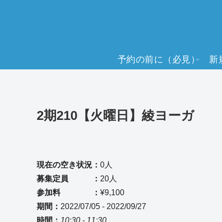
予約の前に（必見）
新
2期210【火曜日】綾ヨーガ
現在の空き状況：
0人
募集定員 ：
20人
参加料 ：
¥9,100
期間：
2022/07/05 - 2022/09/27
時間：
10:30 - 11:30