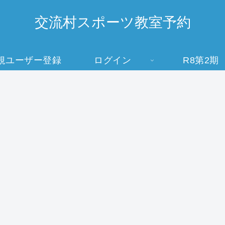
交流村スポーツ教室予約
規ユーザー登録
ログイン
R8第2期