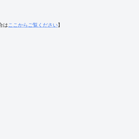
合は
ここからご覧ください
】