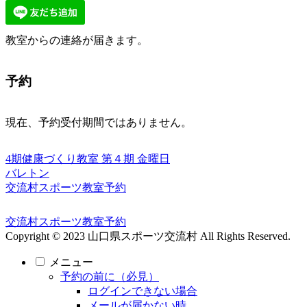
教室からの連絡が届きます。
予約
現在、予約受付期間ではありません。
4期健康づくり教室
第４期
金曜日
バレトン
交流村スポーツ教室予約
交流村スポーツ教室予約
Copyright © 2023 山口県スポーツ交流村 All Rights Reserved.
メニュー
予約の前に（必見）
ログインできない場合
メールが届かない時