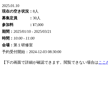
2025.01.10
現在の空き状況：
8人
募集定員 ：
30人
参加料 ：
¥7,000
期間：
2025/01/10 - 2025/03/21
時間：
10:00 - 11:00
会場：
第１研修室
予約受付開始：2024-12-03 08:30:00
【下の画面で詳細が確認できます。閲覧できない場合は
ここ