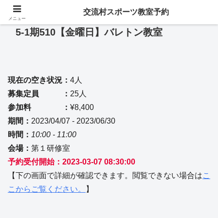
交流村スポーツ教室予約
メニュー
5-1期510【金曜日】バレトン教室
現在の空き状況：
4人
募集定員 ：
25人
参加料 ：
¥8,400
期間：
2023/04/07 - 2023/06/30
時間：
10:00 - 11:00
会場：
第１研修室
予約受付開始：2023-03-07 08:30:00
【下の画面で詳細が確認できます。閲覧できない場合は
こ
こからご覧ください。
】