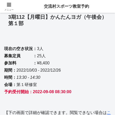
交流村スポーツ教室予約
メニュー
3期112【月曜日】かんたんヨガ（午後会）
第１部
現在の空き状況：
3人
募集定員 ：
25人
参加料 ：
¥8,400
期間：
2022/10/03 - 2022/12/26
時間：
13:30 - 14:30
会場：
第１研修室
予約受付開始：2022-09-08 08:30:00
【下の画面で詳細が確認できます。閲覧できない場合は
こ