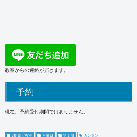
教室からの連絡が届きます。
予約
現在、予約受付期間ではありません。
3期ヨガ教室
月曜日
第３期
カンタン